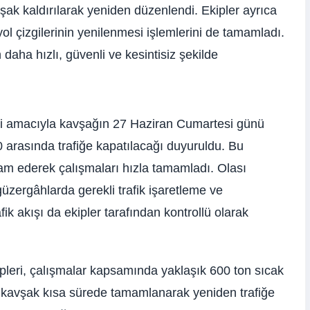
k kaldırılarak yeniden düzenlendi. Ekipler ayrıca
ol çizgilerinin yenilenmesi işlemlerini de tamamladı.
 daha hızlı, güvenli ve kesintisiz şekilde
esi amacıyla kavşağın 27 Haziran Cumartesi günü
 arasında trafiğe kapatılacağı duyuruldu. Bu
vam ederek çalışmaları hızla tamamladı. Olası
üzergâhlarda gerekli trafik işaretleme ve
ik akışı da ekipler tarafından kontrollü olarak
pleri, çalışmalar kapsamında yaklaşık 600 ton sıcak
de kavşak kısa sürede tamamlanarak yeniden trafiğe