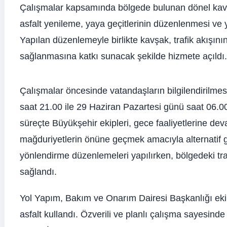
Çalışmalar kapsamında bölgede bulunan dönel kavşa
asfalt yenileme, yaya geçitlerinin düzenlenmesi ve y
Yapılan düzenlemeyle birlikte kavşak, trafik akışının
sağlanmasına katkı sunacak şekilde hizmete açıldı.
Çalışmalar öncesinde vatandaşların bilgilendirilm
saat 21.00 ile 29 Haziran Pazartesi günü saat 06.00
süreçte Büyükşehir ekipleri, gece faaliyetlerine de
mağduriyetlerin önüne geçmek amacıyla alternatif g
yönlendirme düzenlemeleri yapılırken, bölgedeki traf
sağlandı.
Yol Yapım, Bakım ve Onarım Dairesi Başkanlığı eki
asfalt kullandı. Özverili ve planlı çalışma sayesin