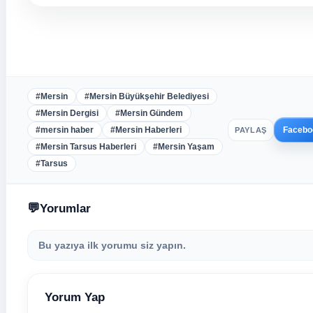
#Mersin
#Mersin Büyükşehir Belediyesi
#Mersin Dergisi
#Mersin Gündem
Facebo
#mersin haber
#Mersin Haberleri
PAYLAŞ
#Mersin Tarsus Haberleri
#Mersin Yaşam
#Tarsus
Yorumlar
Bu yazıya ilk yorumu siz yapın.
Yorum Yap