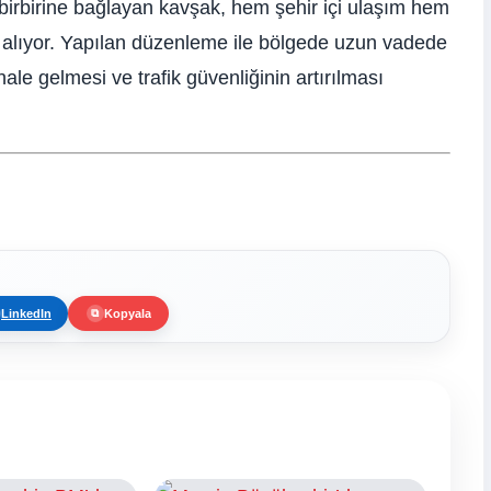
i birbirine bağlayan kavşak, hem şehir içi ulaşım hem
r alıyor. Yapılan düzenleme ile bölgede uzun vadede
le gelmesi ve trafik güvenliğinin artırılması
LinkedIn
Kopyala
⧉