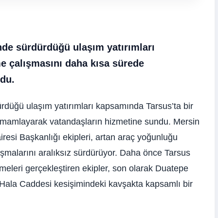
nde sürdürdüğü ulaşım yatırımları
e çalışmasını daha kısa sürede
du.
rdüğü ulaşım yatırımları kapsamında Tarsus’ta bir
amamlayarak vatandaşların hizmetine sundu. Mersin
esi Başkanlığı ekipleri, artan araç yoğunluğu
alışmalarını aralıksız sürdürüyor. Daha önce Tarsus
meleri gerçekleştiren ekipler, son olarak Duatepe
 Hala Caddesi kesişimindeki kavşakta kapsamlı bir