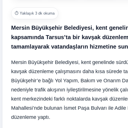
⏱️ Yaklaşık 3 dk okuma
Mersin Büyükşehir Belediyesi, kent geneli
kapsamında Tarsus’ta bir kavşak düzenlem
tamamlayarak vatandaşların hizmetine sun
Mersin Büyükşehir Belediyesi, kent genelinde sürdü
kavşak düzenleme çalışmasını daha kısa sürede t
Büyükşehir’e bağlı Yol Yapım, Bakım ve Onarım Dair
nedeniyle trafik akışının iyileştirilmesine yönelik ç
kent merkezindeki farklı noktalarda kavşak düzenle
Mahallesi’nde bulunan İsmet Paşa Bulvarı ile Adile
düzenleme yaptı.