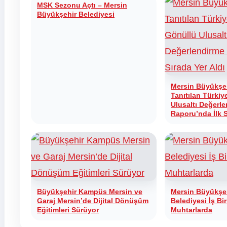
MSK Sezonu Açtı – Mersin
Büyükşehir Belediyesi
Mersin Büyükşe
Tanıtılan Türkiy
Ulusaltı Değerl
Raporu’nda İlk S
Büyükşehir Kampüs Mersin ve
Mersin Büyükşehi
Garaj Mersin’de Dijital Dönüşüm
Belediyesi İş Bir
Eğitimleri Sürüyor
Muhtarlarda