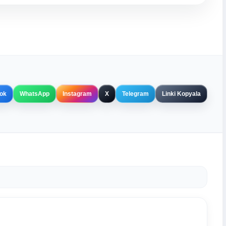
ok
WhatsApp
Instagram
X
Telegram
Linki Kopyala