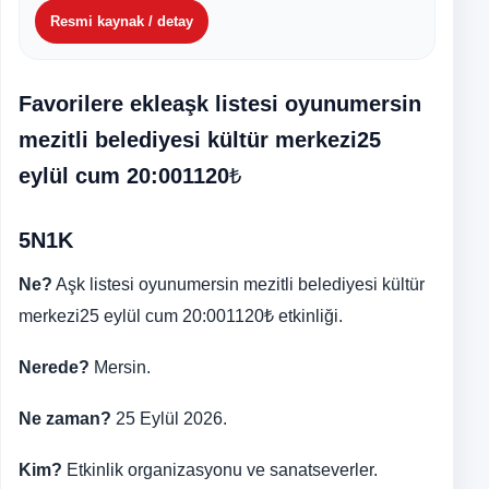
Resmi kaynak / detay
Favorilere ekleaşk listesi oyunumersin
mezitli belediyesi kültür merkezi25
eylül cum 20:001120₺
5N1K
Ne?
Aşk listesi oyunumersin mezitli belediyesi kültür
merkezi25 eylül cum 20:001120₺ etkinliği.
Nerede?
Mersin.
Ne zaman?
25 Eylül 2026.
Kim?
Etkinlik organizasyonu ve sanatseverler.