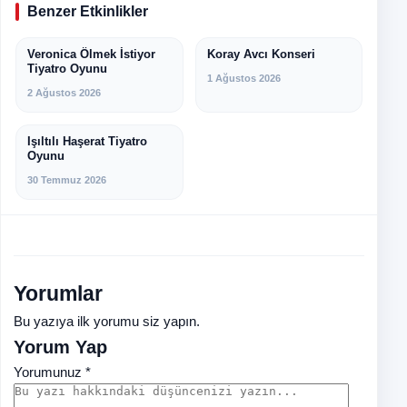
Benzer Etkinlikler
Veronica Ölmek İstiyor
Koray Avcı Konseri
TIYATRO
KONSER
Tiyatro Oyunu
1 Ağustos 2026
2 Ağustos 2026
Işıltılı Haşerat Tiyatro
TIYATRO
Oyunu
30 Temmuz 2026
Yorumlar
Bu yazıya ilk yorumu siz yapın.
Yorum Yap
Yorumunuz *