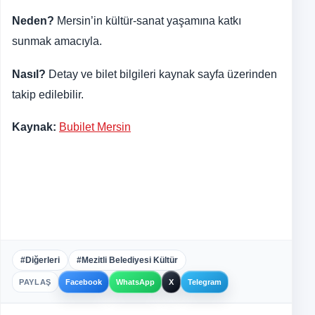
Neden?
Mersin’in kültür-sanat yaşamına katkı
sunmak amacıyla.
Nasıl?
Detay ve bilet bilgileri kaynak sayfa üzerinden
takip edilebilir.
Kaynak:
Bubilet Mersin
#Diğerleri
#Mezitli Belediyesi Kültür
PAYLAŞ
Facebook
WhatsApp
X
Telegram