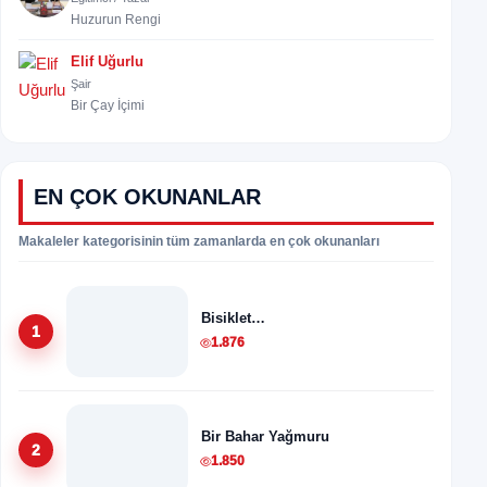
Huzurun Rengi
Elif Uğurlu
Şair
Bir Çay İçimi
EN ÇOK OKUNANLAR
Makaleler kategorisinin tüm zamanlarda en çok okunanları
Bisiklet…
1
1.876
Bir Bahar Yağmuru
2
1.850