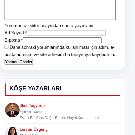
Yorumunuz editör onayından sonra yayınlanır.
Ad Soyad *
E-posta *
Daha sonraki yorumlarımda kullanılması için adım, e-
posta adresim ve site adresim bu tarayıcıya kaydedilsin.
KÖŞE YAZARLARI
ilker Taşyürek
Eğitimci / Yazar
Eşitlik Bir Yarış Değil, Birlikte Hayat Kurabilmektir
Lerzan Özgenç