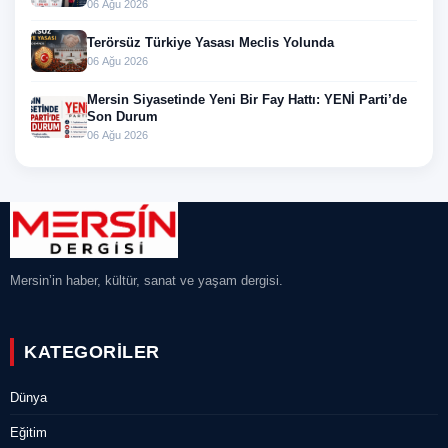
06 Ağu 2026
Terörsüz Türkiye Yasası Meclis Yolunda
06 Ağu 2026
Mersin Siyasetinde Yeni Bir Fay Hattı: YENİ Parti’de
Son Durum
06 Ağu 2026
Mersin’in haber, kültür, sanat ve yaşam dergisi.
KATEGORILER
Dünya
Eğitim