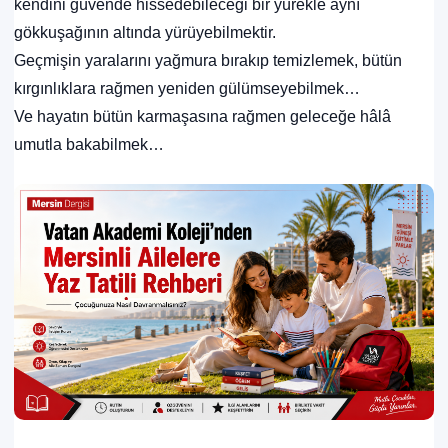
kendini güvende hissedebileceği bir yürekle aynı
gökkuşağının altında yürüyebilmektir.
Geçmişin yaralarını yağmura bırakıp temizlemek, bütün
kırgınlıklara rağmen yeniden gülümseyebilmek…
Ve hayatın bütün karmaşasına rağmen geleceğe hâlâ
umutla bakabilmek…