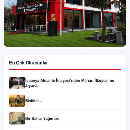
En Çok Okunanlar
İspanya Alicante İtfaiyesi’nden Mersin İtfaiyesi’ne
Ziyaret
Bisiklet…
Bir Bahar Yağmuru