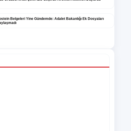
pstein Belgeleri Yine Gündemde: Adalet Bakanlığı Ek Dosyaları
aylaşmadı