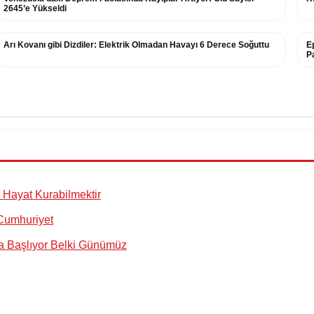
2645’e Yükseldi
Arı Kovanı gibi Dizdiler: Elektrik Olmadan Havayı 6 Derece Soğuttu
E
P
te Hayat Kurabilmektir
Cumhuriyet
a Başlıyor Belki Günümüz