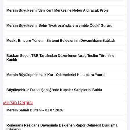
Mersin Büyükşehir’den Kent Merkezine Nefes Aldıracak Proje
Mersin Büyükşehir Şehir Tiyatrosu’nda ‘ensemble Ödülü’ Gururu
Meski, Entegre Yönetim Sistemi Belgelerinin Devamlılığını Sağladı
Başkan Seçer, TBB Tarafından Düzenlenen ‘araç Teslim Töreni’ne
Katıldı
Mersin Büyükşehir ‘halk Kart’ Ödemelerini Hesaplara Yatırdı
Büyükşehir’in Futbol Şenliği’nde Kupalar Sahiplerini Buldu
Mersin Dergisi
Mersin Sabah Bülteni – 02.07.2026
Rönesans Rezidans Davasında Beklenen Rapor Gelmedi! Duruşma
Ertelendi