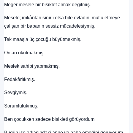
Meğer mesele bir bisiklet almak değilmiş.
Mesele; imkânları sınırlı olsa bile evladını mutlu etmeye
çalışan bir babanın sessiz mücadelesiymiş.
Tek maaşla üç çocuğu büyütmekmiş.
Onları okutmakmış.
Meslek sahibi yapmakmış.
Fedakârlıkmış.
Sevgiymiş.
Sorumlulukmuş.
Ben çocukken sadece bisikleti görüyordum.
Bugün ise arkasındaki anne ve baba emeğini görüyorum.