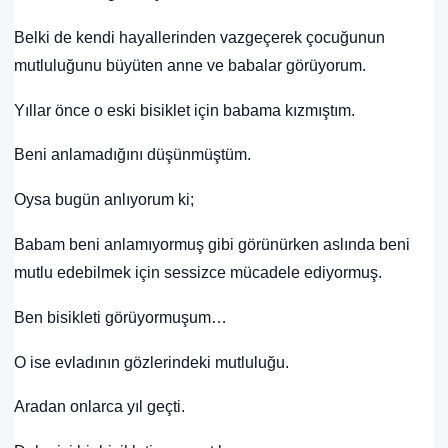
Belki de kendi hayallerinden vazgeçerek çocuğunun
mutluluğunu büyüten anne ve babalar görüyorum.
Yıllar önce o eski bisiklet için babama kızmıştım.
Beni anlamadığını düşünmüştüm.
Oysa bugün anlıyorum ki;
Babam beni anlamıyormuş gibi görünürken aslında beni
mutlu edebilmek için sessizce mücadele ediyormuş.
Ben bisikleti görüyormuşum…
O ise evladının gözlerindeki mutluluğu.
Aradan onlarca yıl geçti.