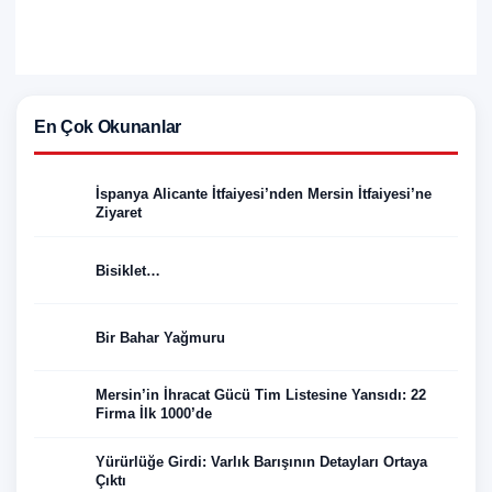
En Çok Okunanlar
İspanya Alicante İtfaiyesi’nden Mersin İtfaiyesi’ne
Ziyaret
Bisiklet…
Bir Bahar Yağmuru
Mersin’in İhracat Gücü Tim Listesine Yansıdı: 22
Firma İlk 1000’de
Yürürlüğe Girdi: Varlık Barışının Detayları Ortaya
Çıktı