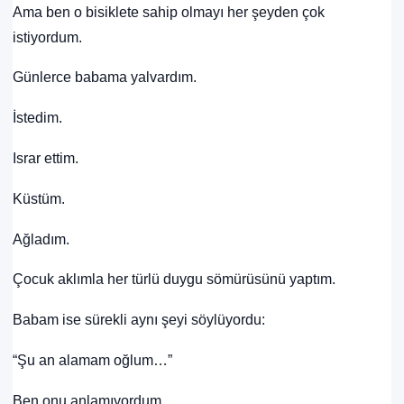
Ama ben o bisiklete sahip olmayı her şeyden çok
istiyordum.
Günlerce babama yalvardım.
İstedim.
Israr ettim.
Küstüm.
Ağladım.
Çocuk aklımla her türlü duygu sömürüsünü yaptım.
Babam ise sürekli aynı şeyi söylüyordu:
“Şu an alamam oğlum…”
Ben onu anlamıyordum.