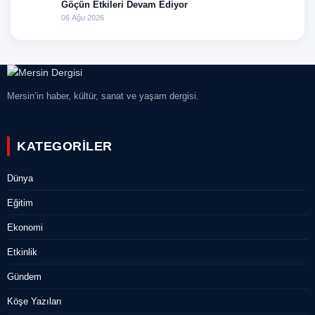
Göçün Etkileri Devam Ediyor
06 Ağu 2026
Mersin’in haber, kültür, sanat ve yaşam dergisi.
KATEGORILER
Dünya
Eğitim
Ekonomi
Etkinlik
Gündem
Köşe Yazıları