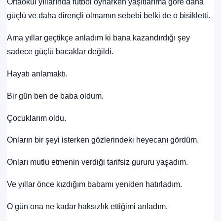
Ortaokul yıllarında futbol oynarken yaşıtlarıma göre daha
güçlü ve daha dirençli olmamın sebebi belki de o bisikletti.
Ama yıllar geçtikçe anladım ki bana kazandırdığı şey
sadece güçlü bacaklar değildi.
Hayatı anlamaktı.
Bir gün ben de baba oldum.
Çocuklarım oldu.
Onların bir şeyi isterken gözlerindeki heyecanı gördüm.
Onları mutlu etmenin verdiği tarifsiz gururu yaşadım.
Ve yıllar önce kızdığım babamı yeniden hatırladım.
O gün ona ne kadar haksızlık ettiğimi anladım.