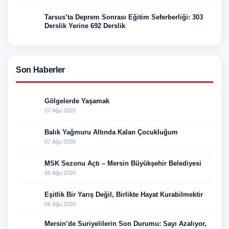
Tarsus’ta Deprem Sonrası Eğitim Seferberliği: 303
Derslik Yerine 692 Derslik
Son Haberler
Gölgelerde Yaşamak
07 Ağu 2026
Balık Yağmuru Altında Kalan Çocukluğum
07 Ağu 2026
MSK Sezonu Açtı – Mersin Büyükşehir Belediyesi
06 Ağu 2026
Eşitlik Bir Yarış Değil, Birlikte Hayat Kurabilmektir
06 Ağu 2026
Mersin’de Suriyelilerin Son Durumu: Sayı Azalıyor,