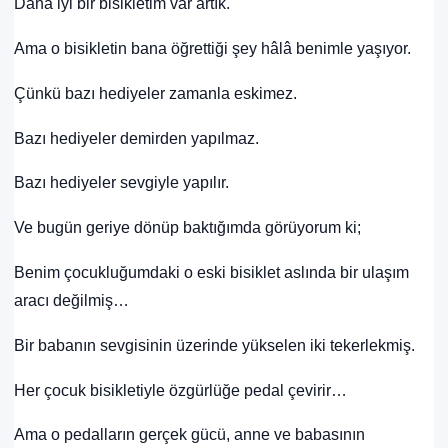
Daha iyi bir bisikletim var artık.
Ama o bisikletin bana öğrettiği şey hâlâ benimle yaşıyor.
Çünkü bazı hediyeler zamanla eskimez.
Bazı hediyeler demirden yapılmaz.
Bazı hediyeler sevgiyle yapılır.
Ve bugün geriye dönüp baktığımda görüyorum ki;
Benim çocukluğumdaki o eski bisiklet aslında bir ulaşım
aracı değilmiş…
Bir babanın sevgisinin üzerinde yükselen iki tekerlekmiş.
Her çocuk bisikletiyle özgürlüğe pedal çevirir…
Ama o pedalların gerçek gücü, anne ve babasının