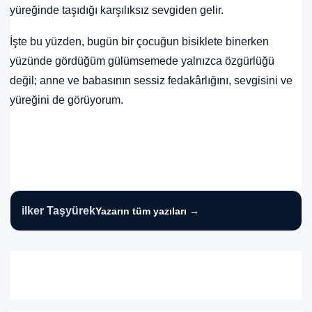
yüreğinde taşıdığı karşılıksız sevgiden gelir.
İşte bu yüzden, bugün bir çocuğun bisiklete binerken
yüzünde gördüğüm gülümsemede yalnızca özgürlüğü
değil; anne ve babasının sessiz fedakârlığını, sevgisini ve
yüreğini de görüyorum.
ilker Taşyürek
Yazarın tüm yazıları →