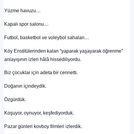
Yüzme havuzu…
Kapalı spor salonu…
Futbol, basketbol ve voleybol sahaları…
Köy Enstitülerinden kalan “yaparak yaşayarak öğrenme”
anlayışının izleri hâlâ hissediliyordu.
Biz çocuklar için adeta bir cennetti.
Doğanın içindeydik.
Özgürdük.
Koşuyor, oynuyor, keşfediyorduk.
Pazar günleri kovboy filmleri izlerdik.