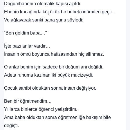
Doğumhanenin otomatik kapısı açıldı.
Ebenin kucağında küçücük bir bebek önümden geçti…
Ve ağlayarak sanki bana şunu söyledi:
“Ben geldim baba…”
İşte bazı anlar vardır…
İnsanın ömrü boyunca hafızasından hiç silinmez.
O anlar benim için sadece bir doğum anı değildi.
Adeta ruhuma kazınan iki büyük mucizeydi.
Çocuk sahibi olduktan sonra insan değişiyor.
Ben bir öğretmendim…
Yıllarca binlerce öğrenci yetiştirdim.
Ama baba olduktan sonra öğretmenliğe bakışım bile
değişti.