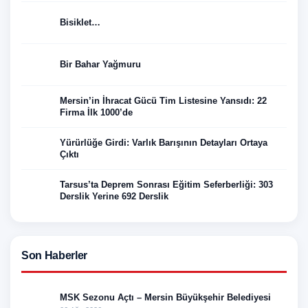
Bisiklet…
Bir Bahar Yağmuru
Mersin’in İhracat Gücü Tim Listesine Yansıdı: 22
Firma İlk 1000’de
Yürürlüğe Girdi: Varlık Barışının Detayları Ortaya
Çıktı
Tarsus’ta Deprem Sonrası Eğitim Seferberliği: 303
Derslik Yerine 692 Derslik
Son Haberler
MSK Sezonu Açtı – Mersin Büyükşehir Belediyesi