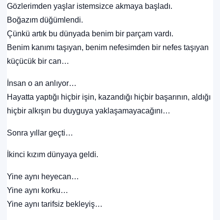
Gözlerimden yaşlar istemsizce akmaya başladı.
Boğazım düğümlendi.
Çünkü artık bu dünyada benim bir parçam vardı.
Benim kanımı taşıyan, benim nefesimden bir nefes taşıyan
küçücük bir can…
İnsan o an anlıyor…
Hayatta yaptığı hiçbir işin, kazandığı hiçbir başarının, aldığı
hiçbir alkışın bu duyguya yaklaşamayacağını…
Sonra yıllar geçti…
İkinci kızım dünyaya geldi.
Yine aynı heyecan…
Yine aynı korku…
Yine aynı tarifsiz bekleyiş…