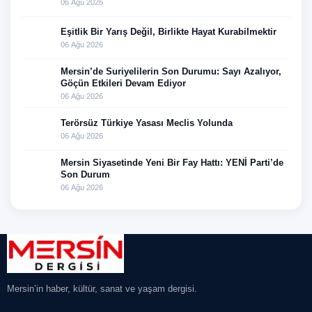
06 Ağu 2026
Eşitlik Bir Yarış Değil, Birlikte Hayat Kurabilmektir
06 Ağu 2026
Mersin’de Suriyelilerin Son Durumu: Sayı Azalıyor,
Göçün Etkileri Devam Ediyor
06 Ağu 2026
Terörsüz Türkiye Yasası Meclis Yolunda
06 Ağu 2026
Mersin Siyasetinde Yeni Bir Fay Hattı: YENİ Parti’de
Son Durum
06 Ağu 2026
Mersin’in haber, kültür, sanat ve yaşam dergisi.