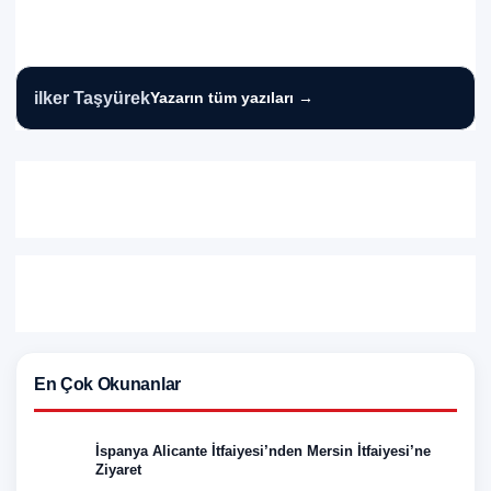
ilker Taşyürek
Yazarın tüm yazıları →
En Çok Okunanlar
İspanya Alicante İtfaiyesi’nden Mersin İtfaiyesi’ne
Ziyaret