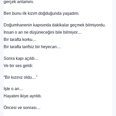
gerçek anlamını.
Ben bunu ilk kızım doğduğunda yaşadım.
Doğumhanenin kapısında dakikalar geçmek bilmiyordu.
İnsan o an ne düşüneceğini bile bilmiyor…
Bir tarafta korku…
Bir tarafta tarifsiz bir heyecan…
Sonra kapı açıldı…
Ve bir ses geldi:
“Bir kızınız oldu…”
İşte o an…
Hayatım ikiye ayrıldı.
Öncesi ve sonrası…