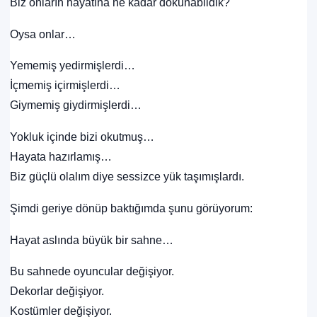
Biz onların hayatına ne kadar dokunabildik?
Oysa onlar…
Yememiş yedirmişlerdi…
İçmemiş içirmişlerdi…
Giymemiş giydirmişlerdi…
Yokluk içinde bizi okutmuş…
Hayata hazırlamış…
Biz güçlü olalım diye sessizce yük taşımışlardı.
Şimdi geriye dönüp baktığımda şunu görüyorum:
Hayat aslında büyük bir sahne…
Bu sahnede oyuncular değişiyor.
Dekorlar değişiyor.
Kostümler değişiyor.