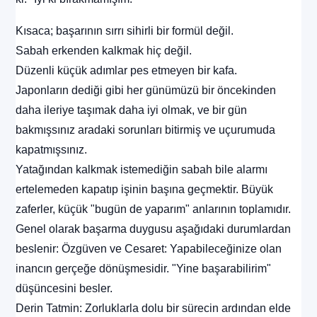
Kısaca; başarının sırrı sihirli bir formül değil.
Sabah erkenden kalkmak hiç değil.
Düzenli küçük adımlar pes etmeyen bir kafa.
Japonların dediği gibi her günümüzü bir öncekinden
daha ileriye taşımak daha iyi olmak, ve bir gün
bakmışsınız aradaki sorunları bitirmiş ve uçurumuda
kapatmışsınız.
Yatağından kalkmak istemediğin sabah bile alarmı
ertelemeden kapatıp işinin başına geçmektir. Büyük
zaferler, küçük "bugün de yaparım" anlarının toplamıdır.
Genel olarak başarma duygusu aşağıdaki durumlardan
beslenir: Özgüven ve Cesaret: Yapabileceğinize olan
inancın gerçeğe dönüşmesidir. "Yine başarabilirim"
düşüncesini besler.
Derin Tatmin: Zorluklarla dolu bir sürecin ardından elde