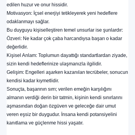
edilen huzur ve onur hissidir.
Motivasyon: İçsel enerjiyi tetikleyerek yeni hedeflere
odaklanmayı sağlar.
Bu duyguyu kişiselleştiren temel unsurlar ise şunlardır:
Özveri: Ne kadar çok çaba harcandıysa başarı o kadar
değerlidir.
Kişisel Anlam: Toplumun dayattığı standartlardan ziyade,
sizin kendi hedeflerinize ulaşmanızla ilgilidir.
Gelişim: Engelleri aşarken kazanılan tecrübeler, sonucun
kendisi kadar kıymetlidir.
Sonuçta, başarının sırrı; verilen emeğin karşılığını
almanın verdiği derin bir tatmin, kişinin kendi sınırlarını
aşmasından doğan özgüven ve geleceğe dair umut
veren eşsiz bir duygudur. İnsana kendi potansiyelini
kanıtlama ve güçlenme hissi yaşatır.