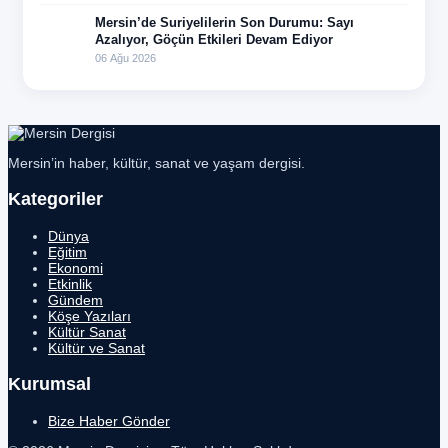
Mersin’de Suriyelilerin Son Durumu: Sayı
Azalıyor, Göçün Etkileri Devam Ediyor
06 Ağu 2026
Mersin’in haber, kültür, sanat ve yaşam dergisi.
Kategoriler
Dünya
Eğitim
Ekonomi
Etkinlik
Gündem
Köşe Yazıları
Kültür Sanat
Kültür ve Sanat
Kurumsal
Bize Haber Gönder