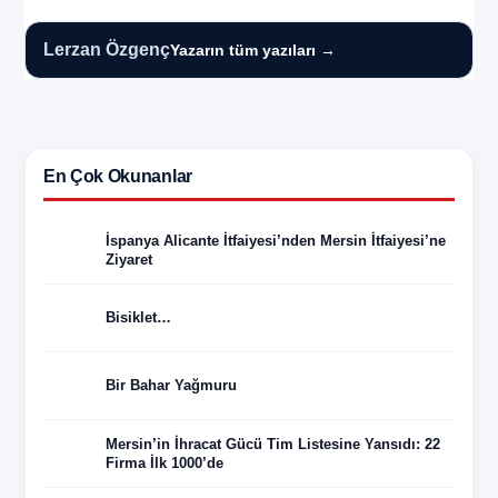
Lerzan Özgenç
Yazarın tüm yazıları →
En Çok Okunanlar
İspanya Alicante İtfaiyesi’nden Mersin İtfaiyesi’ne
Ziyaret
Bisiklet…
Bir Bahar Yağmuru
Mersin’in İhracat Gücü Tim Listesine Yansıdı: 22
Firma İlk 1000’de