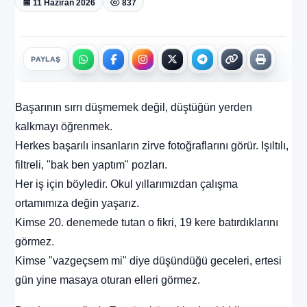
📅 11 Haziran 2026
837
PAYLAŞ
Başarının sırrı düşmemek değil, düştüğün yerden
kalkmayı öğrenmek.
Herkes başarılı insanların zirve fotoğraflarını görür. Işıltılı,
filtreli, "bak ben yaptım" pozları.
Her iş için böyledir. Okul yıllarımızdan çalışma
ortamımıza değin yaşarız.
Kimse 20. denemede tutan o fikri, 19 kere batırdıklarını
görmez.
Kimse "vazgeçsem mi" diye düşündüğü geceleri, ertesi
gün yine masaya oturan elleri görmez.