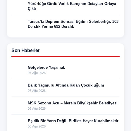
Yürürlüğe Girdi: Varlık Barışının Detayları Ortaya
Çıktı
Tarsus’ta Deprem Sonrası Eğitim Seferberliği: 303
Derslik Yerine 692 Derslik
Son Haberler
Gölgelerde Yaşamak
07 Ağu 2026
Balık Yağmuru Altında Kalan Çocukluğum
07 Ağu 2026
MSK Sezonu Açtı – Mersin Büyükşehir Belediyesi
06 Ağu 2026
Eşitlik Bir Yarış Değil, Birlikte Hayat Kurabilmektir
06 Ağu 2026