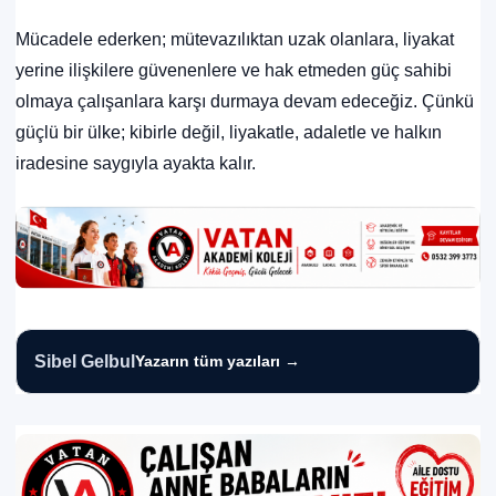
Mücadele ederken; mütevazılıktan uzak olanlara, liyakat
yerine ilişkilere güvenenlere ve hak etmeden güç sahibi
olmaya çalışanlara karşı durmaya devam edeceğiz. Çünkü
güçlü bir ülke; kibirle değil, liyakatle, adaletle ve halkın
iradesine saygıyla ayakta kalır.
Sibel Gelbul
Yazarın tüm yazıları →