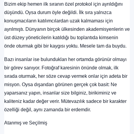
Bizim ekip hemen ilk sıranın özel protokol için ayrıldığını
düşündü. Oysa durum öyle değildi. İlk sıra yalnızca
konuşmacıların katılımcılardan uzak kalmaması için
ayrılmıştı. Dünyanın birçok ülkesinden akademisyenlerin ve
üst düzey yöneticilerin katıldığı bu toplantıda kimsenin
önde oturmak gibi bir kaygısı yoktu. Mesele tam da buydu.
Bazı insanlar ise bulundukları her ortamda görünür olmayı
bir görev sanıyor. Fotoğraf karesinin önünde olmak, ilk
sırada oturmak, her söze cevap vermek onlar için adeta bir
misyon. Oysa dışarıdan görünen gerçek çok basit: Ne
yaparsanız yapın, insanlar size bilginiz, birikiminiz ve
kaliteniz kadar değer verir. Mütevazılık sadece bir karakter
özelliği değil, aynı zamanda bir erdemdir.
Atanmış ve Seçilmiş