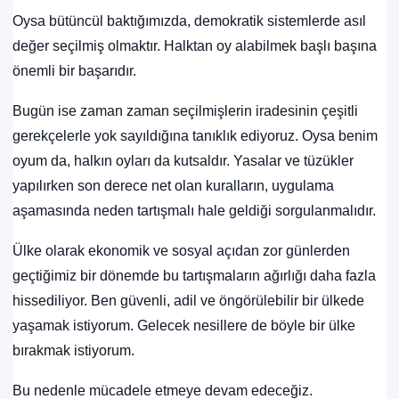
Oysa bütüncül baktığımızda, demokratik sistemlerde asıl
değer seçilmiş olmaktır. Halktan oy alabilmek başlı başına
önemli bir başarıdır.
Bugün ise zaman zaman seçilmişlerin iradesinin çeşitli
gerekçelerle yok sayıldığına tanıklık ediyoruz. Oysa benim
oyum da, halkın oyları da kutsaldır. Yasalar ve tüzükler
yapılırken son derece net olan kuralların, uygulama
aşamasında neden tartışmalı hale geldiği sorgulanmalıdır.
Ülke olarak ekonomik ve sosyal açıdan zor günlerden
geçtiğimiz bir dönemde bu tartışmaların ağırlığı daha fazla
hissediliyor. Ben güvenli, adil ve öngörülebilir bir ülkede
yaşamak istiyorum. Gelecek nesillere de böyle bir ülke
bırakmak istiyorum.
Bu nedenle mücadele etmeye devam edeceğiz.