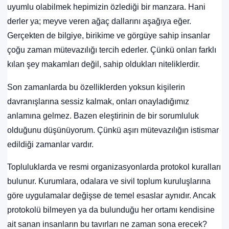
uyumlu olabilmek hepimizin özlediği bir manzara. Hani
derler ya; meyve veren ağaç dallarını aşağıya eğer.
Gerçekten de bilgiye, birikime ve görgüye sahip insanlar
çoğu zaman mütevazılığı tercih ederler. Çünkü onları farklı
kılan şey makamları değil, sahip oldukları niteliklerdir.
Son zamanlarda bu özelliklerden yoksun kişilerin
davranışlarına sessiz kalmak, onları onayladığımız
anlamına gelmez. Bazen eleştirinin de bir sorumluluk
olduğunu düşünüyorum. Çünkü aşırı mütevazılığın istismar
edildiği zamanlar vardır.
Topluluklarda ve resmi organizasyonlarda protokol kuralları
bulunur. Kurumlara, odalara ve sivil toplum kuruluşlarına
göre uygulamalar değişse de temel esaslar aynıdır. Ancak
protokolü bilmeyen ya da bulunduğu her ortamı kendisine
ait sanan insanların bu tavırları ne zaman sona erecek?