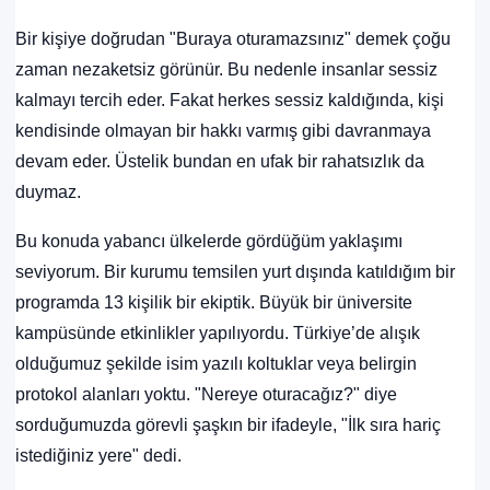
Bir kişiye doğrudan "Buraya oturamazsınız" demek çoğu
zaman nezaketsiz görünür. Bu nedenle insanlar sessiz
kalmayı tercih eder. Fakat herkes sessiz kaldığında, kişi
kendisinde olmayan bir hakkı varmış gibi davranmaya
devam eder. Üstelik bundan en ufak bir rahatsızlık da
duymaz.
Bu konuda yabancı ülkelerde gördüğüm yaklaşımı
seviyorum. Bir kurumu temsilen yurt dışında katıldığım bir
programda 13 kişilik bir ekiptik. Büyük bir üniversite
kampüsünde etkinlikler yapılıyordu. Türkiye’de alışık
olduğumuz şekilde isim yazılı koltuklar veya belirgin
protokol alanları yoktu. "Nereye oturacağız?" diye
sorduğumuzda görevli şaşkın bir ifadeyle, "İlk sıra hariç
istediğiniz yere" dedi.