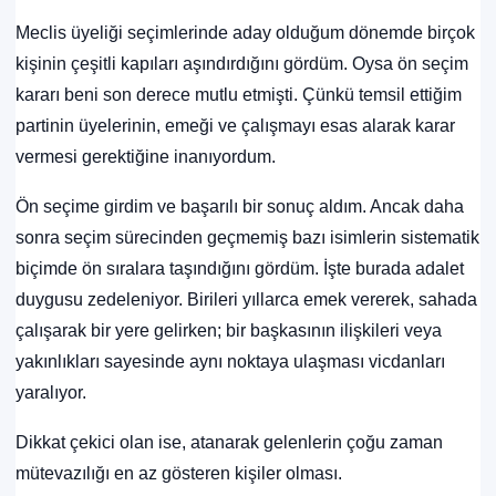
Meclis üyeliği seçimlerinde aday olduğum dönemde birçok
kişinin çeşitli kapıları aşındırdığını gördüm. Oysa ön seçim
kararı beni son derece mutlu etmişti. Çünkü temsil ettiğim
partinin üyelerinin, emeği ve çalışmayı esas alarak karar
vermesi gerektiğine inanıyordum.
Ön seçime girdim ve başarılı bir sonuç aldım. Ancak daha
sonra seçim sürecinden geçmemiş bazı isimlerin sistematik
biçimde ön sıralara taşındığını gördüm. İşte burada adalet
duygusu zedeleniyor. Birileri yıllarca emek vererek, sahada
çalışarak bir yere gelirken; bir başkasının ilişkileri veya
yakınlıkları sayesinde aynı noktaya ulaşması vicdanları
yaralıyor.
Dikkat çekici olan ise, atanarak gelenlerin çoğu zaman
mütevazılığı en az gösteren kişiler olması.