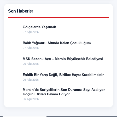
Son Haberler
Gölgelerde Yaşamak
07 Ağu 2026
Balık Yağmuru Altında Kalan Çocukluğum
07 Ağu 2026
MSK Sezonu Açtı – Mersin Büyükşehir Belediyesi
06 Ağu 2026
Eşitlik Bir Yarış Değil, Birlikte Hayat Kurabilmektir
06 Ağu 2026
Mersin’de Suriyelilerin Son Durumu: Sayı Azalıyor,
Göçün Etkileri Devam Ediyor
06 Ağu 2026