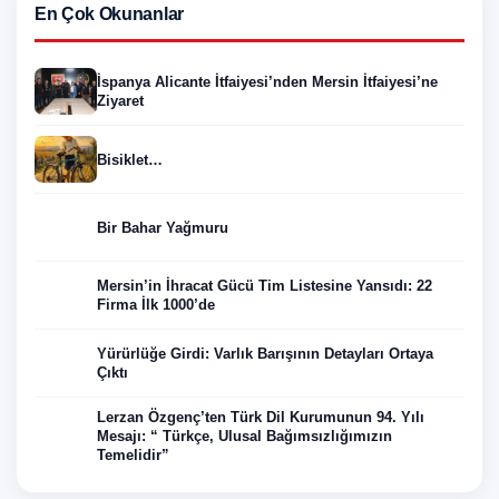
En Çok Okunanlar
İspanya Alicante İtfaiyesi’nden Mersin İtfaiyesi’ne
Ziyaret
Bisiklet…
Bir Bahar Yağmuru
Mersin’in İhracat Gücü Tim Listesine Yansıdı: 22
Firma İlk 1000’de
Yürürlüğe Girdi: Varlık Barışının Detayları Ortaya
Çıktı
Lerzan Özgenç’ten Türk Dil Kurumunun 94. Yılı
Mesajı: “ Türkçe, Ulusal Bağımsızlığımızın
Temelidir”