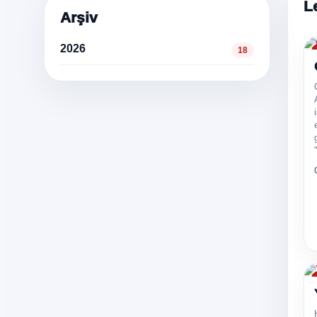
L
Arşiv
2026
18