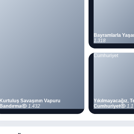
Bayramlarla Yaş
1.318
Kurtuluş Savaşının Vapuru
Yıkılmayacağız, T
Bandırma
1.432
Cumhuriyet
1.1