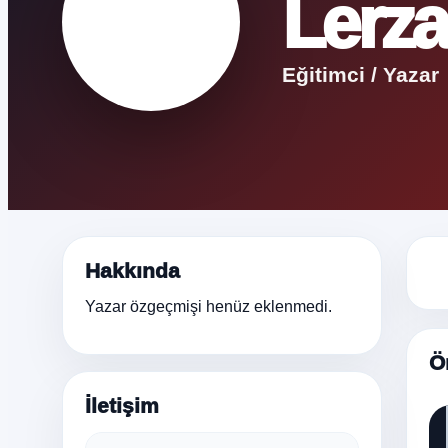
Lerz
Eğitimci / Yazar
Hakkında
Yazar özgeçmişi henüz eklenmedi.
Ö
İletişim