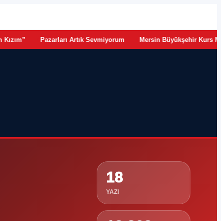
•
•
Pazarları Artık Sevmiyorum
Mersin Büyükşehir Kurs Merkezleri
18
YAZI