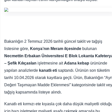
Bakanlığın 2 Temmuz 2026 tarihli güncel taklit ve tağşiş
listesine göre,
Konya’nın Meram ilçesinde
bulunan
Necmettin Erbakan Üniversitesi E Blok Lokanta Kafetery
– Şefik Kılıçaslan
işletmesine ait
Adana kebap
ürününde
yapılan analizlerde
kanatlı eti
saptandı. Ürünün son tüketim
tarihi 10.04.2026 olarak kayıtlara geçti. Ürün, Bakanlığın “Ayn
Değeri Taşımayan Madde Eklenmesi” kategorisinde taklit ve
tağşiş kapsamında listeye alındı.
Kanatlı eti kırmızı ete kıyasla çok daha düşük maliyetli olduğ
için bazı işletmeler maliyeti aşağı çekmek amacıyla bu