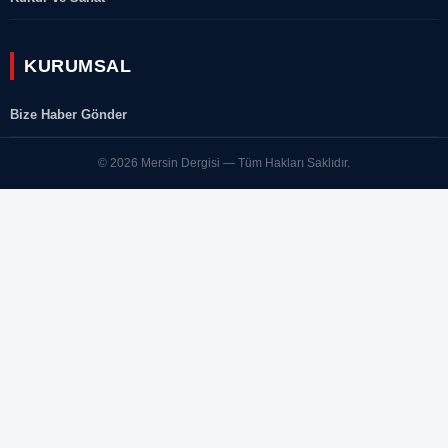
KURUMSAL
Bize Haber Gönder
© 2026 Mersin Dergisi — Tüm Hakları Saklıdır.