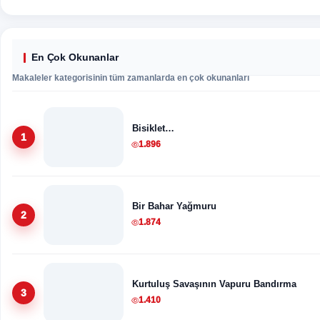
En Çok Okunanlar
Makaleler kategorisinin tüm zamanlarda en çok okunanları
Bisiklet…
1
1.896
Bir Bahar Yağmuru
2
1.874
Kurtuluş Savaşının Vapuru Bandırma
3
1.410