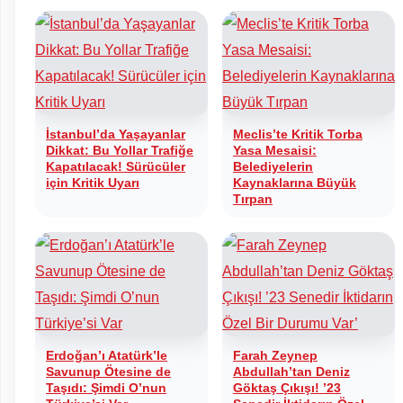
İstanbul’da Yaşayanlar
Meclis’te Kritik Torba
Dikkat: Bu Yollar Trafiğe
Yasa Mesaisi:
Kapatılacak! Sürücüler
Belediyelerin
için Kritik Uyarı
Kaynaklarına Büyük
Tırpan
Erdoğan’ı Atatürk’le
Farah Zeynep
Savunup Ötesine de
Abdullah’tan Deniz
Taşıdı: Şimdi O’nun
Göktaş Çıkışı! ’23