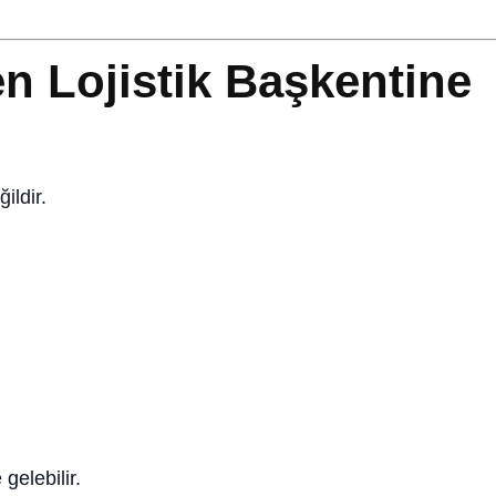
n Lojistik Başkentine
ildir.
gelebilir.