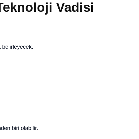
Teknoloji Vadisi
belirleyecek.
en biri olabilir.