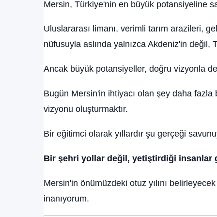
Mersin, Türkiye'nin en büyük potansiyeline sah
Uluslararası limanı, verimli tarım arazileri, ge
nüfusuyla aslında yalnızca Akdeniz'in değil, Tü
Ancak büyük potansiyeller, doğru vizyonla des
Bugün Mersin'in ihtiyacı olan şey daha fazla 
vizyonu oluşturmaktır.
Bir eğitimci olarak yıllardır şu gerçeği savun
Bir şehri yollar değil, yetiştirdiği insanlar
Mersin'in önümüzdeki otuz yılını belirleyecek
inanıyorum.