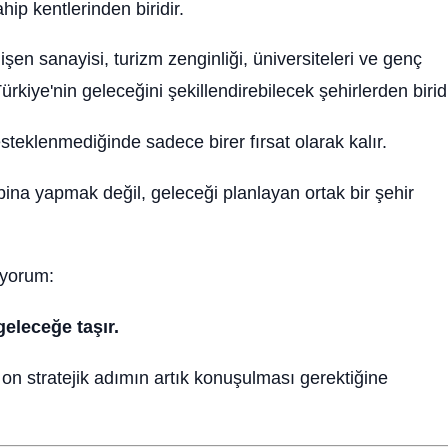
ip kentlerinden biridir.
lişen sanayisi, turizm zenginliği, üniversiteleri ve genç
rkiye'nin geleceğini şekillendirebilecek şehirlerden biridi
teklenmediğinde sadece birer fırsat olarak kalır.
bina yapmak değil, geleceği planlayan ortak bir şehir
uyorum:
 geleceğe taşır.
 on stratejik adımın artık konuşulması gerektiğine