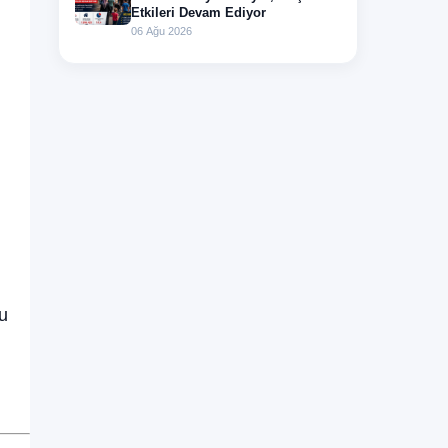
Etkileri Devam Ediyor
06 Ağu 2026
u