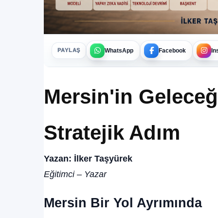
WhatsApp
Facebook
In
PAYLAŞ
Mersin'in Geleceğ
Stratejik Adım
Yazan: İlker Taşyürek
Eğitimci – Yazar
Mersin Bir Yol Ayrımında