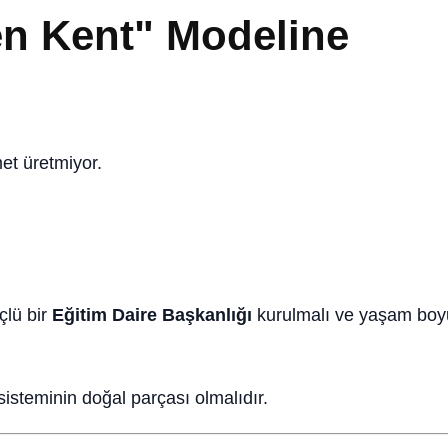
en Kent" Modeline
et üretmiyor.
çlü bir
Eğitim Daire Başkanlığı
kurulmalı ve yaşam boy
isteminin doğal parçası olmalıdır.