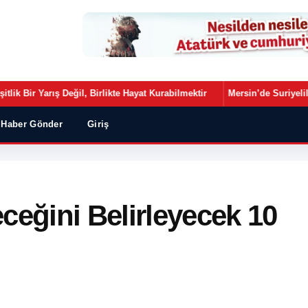
•
eğil, Birlikte Hayat Kurabilmektir
Mersin’de Suriyelilerin Son Durumu
Haber Gönder
Giriş
ceğini Belirleyecek 10