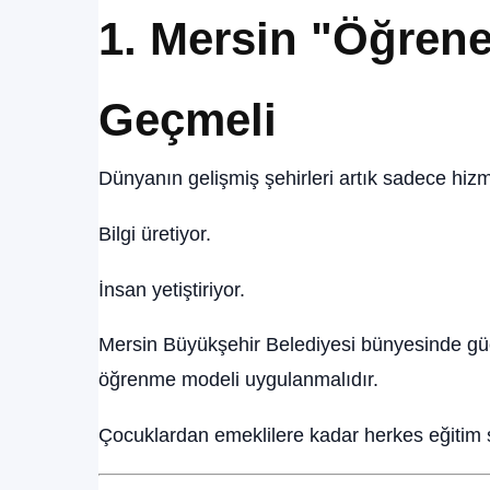
1. Mersin "Öğren
Geçmeli
Dünyanın gelişmiş şehirleri artık sadece hizm
Bilgi üretiyor.
İnsan yetiştiriyor.
Mersin Büyükşehir Belediyesi bünyesinde gü
öğrenme modeli uygulanmalıdır.
Çocuklardan emeklilere kadar herkes eğitim s