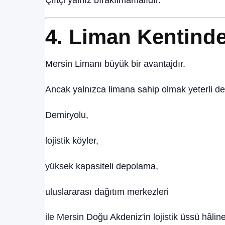
Çiftçi yalnız bırakılmamalıdır.
4. Liman Kentinde
Mersin Limanı büyük bir avantajdır.
Ancak yalnızca limana sahip olmak yeterli değ
Demiryolu,
lojistik köyler,
yüksek kapasiteli depolama,
uluslararası dağıtım merkezleri
ile Mersin Doğu Akdeniz'in lojistik üssü hâline 