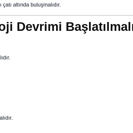
 çatı altında buluşmalıdır.
ji Devrimi Başlatılmal
ıdır.
lıdır.