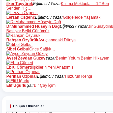
ilker Taşyürek
Eğitimci / Yazar
Kızıma Mektuplar – 1 “ Ben
Senden Hiç…
Lerzan Özgenç
Eğitimci / Yazar
Gölgelerde Yaşamak
Dr.Muhammed Hüseyin Dağ
Eğitimci / Yazar
Bir Günaydınl
Başlıyor Belki Günümüz
Rahşan Özyürük
Avuçlarındaki Dünya
Sibel Gelbul
Önce Sağlık…
Aysel Zeydan Güzey
Yazar
Benim Yolum Benim Hikayem
Ebru Cömert
İlişkilerin Yeni Anatomisi
Perihan Özpınar
Eğitimci / Yazar
Huzurun Rengi
Elif Uğurlu
Şair
Bir Çay İçimi
En Çok Okunanlar