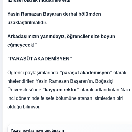
fiziksel olarak müdahale etti!
Yasin Ramazan Başaran derhal bölümden
uzaklaştırılmalıdır.
Arkadaşımızın yanındayız, öğrenciler size boyun
eğmeyecek!”
“PARAŞÜT AKADEMİSYEN”
Öğrenci paylaşımlarında
“paraşüt akademisyen”
olarak
nitelendirilen Yasin Ramazan Başaran’ın, Boğaziçi
Üniversitesi’nde
“kayyum rektör”
olarak adlandırılan Naci
İnci döneminde felsefe bölümüne atanan isimlerden biri
olduğu biliniyor.
Yazıyı paylaşmayı unutmayın