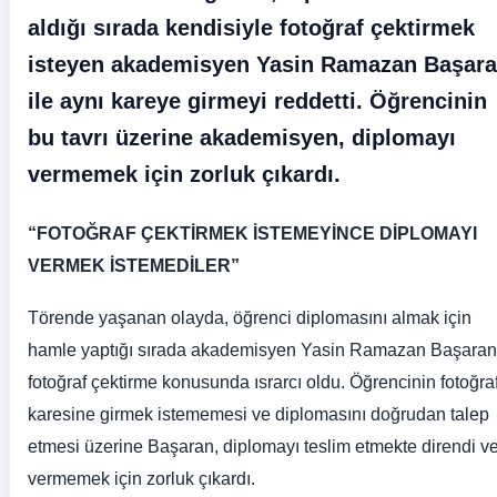
aldığı sırada kendisiyle fotoğraf çektirmek
isteyen akademisyen Yasin Ramazan Başar
ile aynı kareye girmeyi reddetti. Öğrencinin
bu tavrı üzerine akademisyen, diplomayı
vermemek için zorluk çıkardı.
“FOTOĞRAF ÇEKTİRMEK İSTEMEYİNCE DİPLOMAYI
VERMEK İSTEMEDİLER”
Törende yaşanan olayda, öğrenci diplomasını almak için
hamle yaptığı sırada akademisyen Yasin Ramazan Başaran
fotoğraf çektirme konusunda ısrarcı oldu. Öğrencinin fotoğra
karesine girmek istememesi ve diplomasını doğrudan talep
etmesi üzerine Başaran, diplomayı teslim etmekte direndi v
vermemek için zorluk çıkardı.