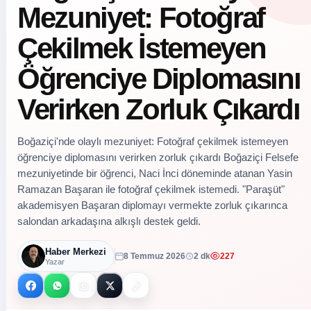
Mezuniyet: Fotoğraf
Çekilmek İstemeyen
Öğrenciye Diplomasını
Verirken Zorluk Çıkardı
Boğaziçi'nde olaylı mezuniyet: Fotoğraf çekilmek istemeyen
öğrenciye diplomasını verirken zorluk çıkardı Boğaziçi Felsefe
mezuniyetinde bir öğrenci, Naci İnci döneminde atanan Yasin
Ramazan Başaran ile fotoğraf çekilmek istemedi. "Paraşüt"
akademisyen Başaran diplomayı vermekte zorluk çıkarınca
salondan arkadaşına alkışlı destek geldi.
Haber Merkezi
8 Temmuz 2026
2 dk
227
Yazar