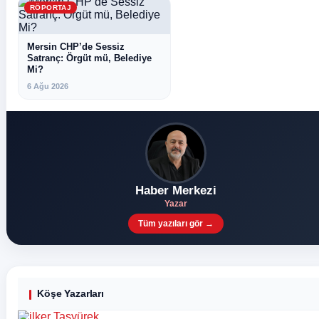
RÖPORTAJ
Mersin CHP’de Sessiz
Satranç: Örgüt mü, Belediye
Mi?
6 Ağu 2026
Haber Merkezi
Yazar
Tüm yazıları gör →
Köşe Yazarları