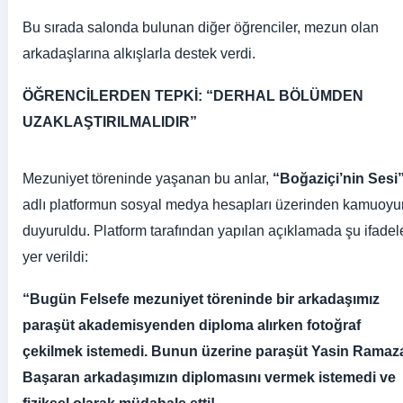
Bu sırada salonda bulunan diğer öğrenciler, mezun olan
arkadaşlarına alkışlarla destek verdi.
ÖĞRENCİLERDEN TEPKİ: “DERHAL BÖLÜMDEN
UZAKLAŞTIRILMALIDIR”
Mezuniyet töreninde yaşanan bu anlar,
“Boğaziçi’nin Sesi
adlı platformun sosyal medya hesapları üzerinden kamuoy
duyuruldu. Platform tarafından yapılan açıklamada şu ifadel
yer verildi:
“Bugün Felsefe mezuniyet töreninde bir arkadaşımız
paraşüt akademisyenden diploma alırken fotoğraf
çekilmek istemedi. Bunun üzerine paraşüt Yasin Ramaz
Başaran arkadaşımızın diplomasını vermek istemedi ve