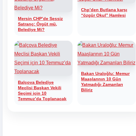
Chp’den Butlana karşı
“özgür Okul” Hamlesi
Mersin CHP’de Sessiz
Satranç: Örgüt mü,
Belediye Mi?
Bakan Uraloğlu: Memur
Maaşlarının 10 Gün
Balçova Belediye
Yatmadığı Zamanları
Meclisi Başkan Vekili
Biliriz
Seçimi için 10
Temmuz’da Toplanacak