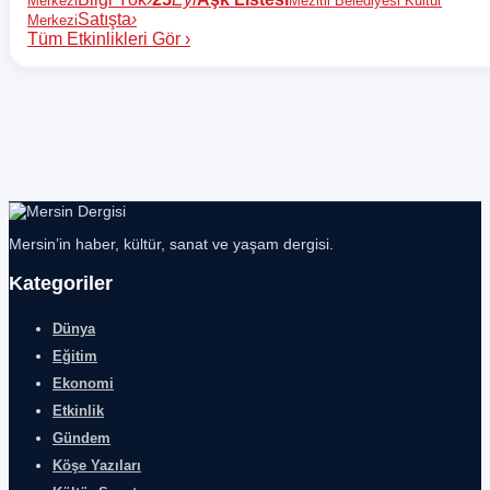
Merkezi
Mezitli Belediyesi Kültür
Satışta
›
Merkezi
Tüm Etkinlikleri Gör
›
Mersin’in haber, kültür, sanat ve yaşam dergisi.
Kategoriler
Dünya
Eğitim
Ekonomi
Etkinlik
Gündem
Köşe Yazıları