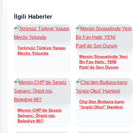
İlgili Haberler
Terörsüz Türkiye Yasası
Meclis Yolunda
Mersin Siyasetinde Yeni
Bir Fay Hattı: YENİ
Parti’de Son Durum
Chp’den Butlana karşı
“özgür Okul” Hamlesi
Mersin CHP’de Sessiz
Satranç: Örgüt mü,
Belediye Mi?