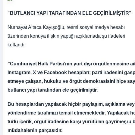
“BUTLANCI YAPI TARAFINDAN ELE GEÇİRİLMİŞTİR”
Nurhayat Altaca Kayışoğlu, resmi sosyal medya hesabı
üzerinden konuya ilişkin yaptığı açıklamada şu ifadeleri
kullandı:
“Cumhuriyet Halk Partisi’nin yurt dışı örgütlenmesine ai
Instagram, X ve Facebook hesapları; parti iradesini gas
etmeye çalışan, hukuku ve örgüt demokrasisini hiçe sa
butlancı yapı tarafından ele geçirilmiştir.
Bu hesaplardan yapılacak hiçbir paylaşım, açıklama ve
yönlendirme tarafımızı temsil etmemektedir. Yapılacak h
türlü içerik, örgüt iradesine karşı yürütülen gayrimeşru b
müdahalenin parçasıdır.