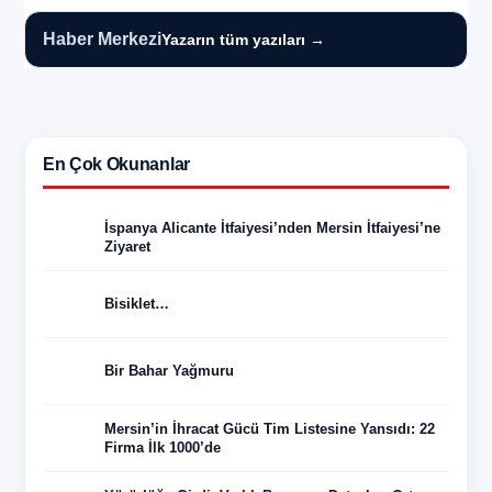
Haber Merkezi
Yazarın tüm yazıları →
En Çok Okunanlar
İspanya Alicante İtfaiyesi’nden Mersin İtfaiyesi’ne
Ziyaret
Bisiklet…
Bir Bahar Yağmuru
Mersin’in İhracat Gücü Tim Listesine Yansıdı: 22
Firma İlk 1000’de