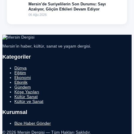
Mersin’de Suriyelilerin Son Durumu: Sayı
Azalıyor, Göçün Etkileri Devam Ediyor
06 Ağu 2026
Mersin’in haber, kültür, sanat ve yaşam dergisi.
Kategoriler
Dünya
Eğitim
Ekonomi
Etkinlik
Gündem
Köşe Yazıları
Kültür Sanat
Kültür ve Sanat
Kurumsal
Bize Haber Gönder
© 2026 Mersin Dergisi — Tüm Hakları Saklıdır.