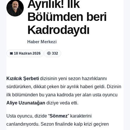
Ayrılık! İlk
Bölümden beri
Kadrodaydı
Haber Merkezi
📅 18 Haziran 2026
332
Kızılcık Şerbeti
dizisinin yeni sezon hazırlıklarını
sürdürürken, dikkat çeken bir ayrılık haberi geldi. Dizinin
ilk bölümünden bu yana kadroda yer alan usta oyuncu
Aliye Uzunatağan
diziye veda etti.
Usta oyuncu, dizide “
Sönmez
” karakterini
canlandırıyordu. Sezon finalinde kalp krizi geçiren