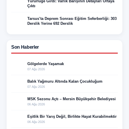
Yürürlüğe Girdi: Varlık Barışının Detayları Ortaya
Çıktı
Tarsus’ta Deprem Sonrası Eğitim Seferberliği: 303
Derslik Yerine 692 Derslik
Son Haberler
Gölgelerde Yaşamak
07 Ağu 2026
Balık Yağmuru Altında Kalan Çocukluğum
07 Ağu 2026
MSK Sezonu Açtı – Mersin Büyükşehir Belediyesi
06 Ağu 2026
Eşitlik Bir Yarış Değil, Birlikte Hayat Kurabilmektir
06 Ağu 2026