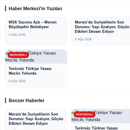
Haber Merkezi'in Yazıları
MSK Sezonu Açtı – Mersin
Mersin’de Suriyelilerin Son
MERSIN
RÖPORTAJ
Büyükşehir Belediyesi
Durumu: Sayı Azalıyor, Göçün
Etkileri Devam Ediyor
6 Ağu 2026
6 Ağu 2026
RÖPORTAJ
Terörsüz Türkiye Yasası
Meclis Yolunda
6 Ağu 2026
Benzer Haberler
Mersin’de Suriyelilerin Son
RÖPORTAJ
RÖPORTAJ
Durumu: Sayı Azalıyor, Göçün
Etkileri Devam Ediyor
Terörsüz Türkiye Yasası