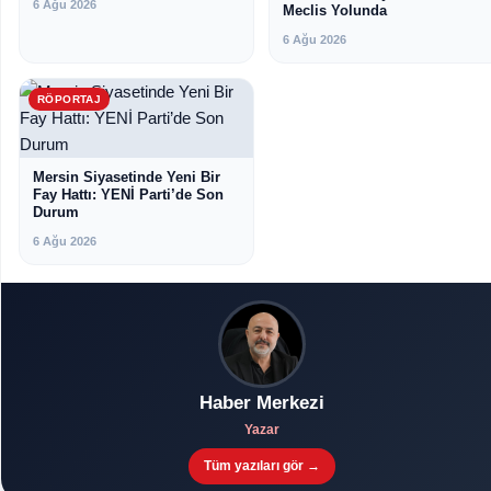
6 Ağu 2026
Meclis Yolunda
6 Ağu 2026
RÖPORTAJ
Mersin Siyasetinde Yeni Bir
Fay Hattı: YENİ Parti’de Son
Durum
6 Ağu 2026
Haber Merkezi
Yazar
Tüm yazıları gör →