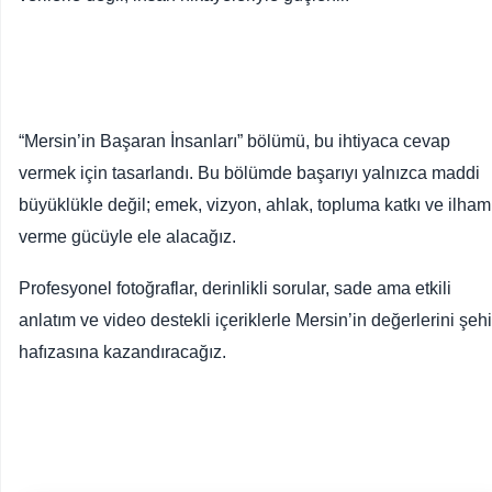
“Mersin’in Başaran İnsanları” bölümü, bu ihtiyaca cevap
vermek için tasarlandı. Bu bölümde başarıyı yalnızca maddi
büyüklükle değil; emek, vizyon, ahlak, topluma katkı ve ilham
verme gücüyle ele alacağız.
Profesyonel fotoğraflar, derinlikli sorular, sade ama etkili
anlatım ve video destekli içeriklerle Mersin’in değerlerini şehi
hafızasına kazandıracağız.