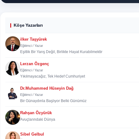
Köşe Yazarları
ilker Taşyürek
Eğitimci / Yazar
Eşitlik Bir Yarış Değil, Birlikte Hayat Kurabilmektir
Lerzan Özgenç
Eğitimci / Yazar
Yıkılmayacağız, Tek Hedef Cumhuriyet
Dr.Muhammed Hüseyin Dağ
Eğitimci / Yazar
Bir Günaydınla Başlıyor Belki Günümüz
Rahşan Özyürük
Avuçlarındaki Dünya
Sibel Gelbul