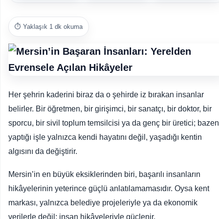
⏱️ Yaklaşık 1 dk okuma
Her şehrin kaderini biraz da o şehirde iz bırakan insanlar
belirler. Bir öğretmen, bir girişimci, bir sanatçı, bir doktor, bir
sporcu, bir sivil toplum temsilcisi ya da genç bir üretici; bazen
yaptığı işle yalnızca kendi hayatını değil, yaşadığı kentin
algısını da değiştirir.
Mersin’in en büyük eksiklerinden biri, başarılı insanların
hikâyelerinin yeterince güçlü anlatılamamasıdır. Oysa kent
markası, yalnızca belediye projeleriyle ya da ekonomik
verilerle değil; insan hikâyeleriyle güçlenir.