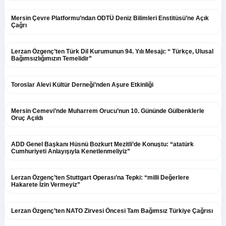
Mersin Çevre Platformu’ndan ODTÜ Deniz Bilimleri Enstitüsü’ne Açık
Çağrı
Lerzan Özgenç’ten Türk Dil Kurumunun 94. Yılı Mesajı: “ Türkçe, Ulusal
Bağımsızlığımızın Temelidir”
Toroslar Alevi Kültür Derneği’nden Aşure Etkinliği
Mersin Cemevi’nde Muharrem Orucu’nun 10. Gününde Gülbenklerle
Oruç Açıldı
ADD Genel Başkanı Hüsnü Bozkurt Mezitli’de Konuştu: “atatürk
Cumhuriyeti Anlayışıyla Kenetlenmeliyiz”
Lerzan Özgenç’ten Stuttgart Operası’na Tepki: “milli Değerlere
Hakarete İzin Vermeyiz”
Lerzan Özgenç’ten NATO Zirvesi Öncesi Tam Bağımsız Türkiye Çağrısı