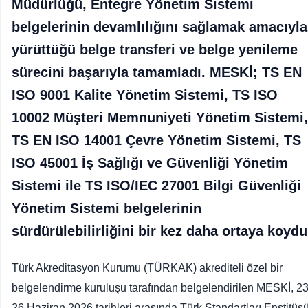
Müdürlüğü, Entegre Yönetim Sistemi
belgelerinin devamlılığını sağlamak amacıyla
yürüttüğü belge transferi ve belge yenileme
sürecini başarıyla tamamladı. MESKİ; TS EN
ISO 9001 Kalite Yönetim Sistemi, TS ISO
10002 Müşteri Memnuniyeti Yönetim Sistemi,
TS EN ISO 14001 Çevre Yönetim Sistemi, TS
ISO 45001 İş Sağlığı ve Güvenliği Yönetim
Sistemi ile TS ISO/IEC 27001 Bilgi Güvenliği
Yönetim Sistemi belgelerinin
sürdürülebilirliğini bir kez daha ortaya koydu
Türk Akreditasyon Kurumu (TÜRKAK) akrediteli özel bir
belgelendirme kuruluşu tarafından belgelendirilen MESKİ, 23
26 Haziran 2026 tarihleri arasında Türk Standartları Enstitüs