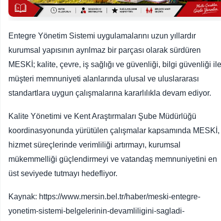
Entegre Yönetim Sistemi uygulamalarını uzun yıllardır
kurumsal yapısının ayrılmaz bir parçası olarak sürdüren
MESKİ; kalite, çevre, iş sağlığı ve güvenliği, bilgi güvenliği il
müşteri memnuniyeti alanlarında ulusal ve uluslararası
standartlara uygun çalışmalarına kararlılıkla devam ediyor.
Kalite Yönetimi ve Kent Araştırmaları Şube Müdürlüğü
koordinasyonunda yürütülen çalışmalar kapsamında MESKİ,
hizmet süreçlerinde verimliliği artırmayı, kurumsal
mükemmelliği güçlendirmeyi ve vatandaş memnuniyetini en
üst seviyede tutmayı hedefliyor.
Kaynak: https://www.mersin.bel.tr/haber/meski-entegre-
yonetim-sistemi-belgelerinin-devamliligini-sagladi-