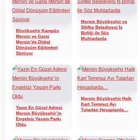
Mersin Büyükşehir ve
Silifke Belediyesi İş
Büyükşehir Kampüs
Birliği ile Söz
Mersin ve Garaj
Muhtarlarda
Mersin’de Dijital
Dönüşüm Eğitimleri
Sürüyor
Mersin Büyükşehir Halk
Kart Temmuz Ayı
Yazın En Güzel Adresi
Tutarları Hesaplarda…
Mersin Büyükşehir’in
Engelsiz Yaşam Parkı
Oldu