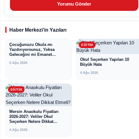
Haber Merkezi'in Yazıları
Çocuğunuzu Okula mı
EĞITIM
EĞITIM
Yazdırıyorsunuz, Yoksa
Geleceğini mi Emanet
Ediyorsunuz?
Okul Seçerken Yapılan 10
5 Ağu 2026
Büyük Hata
4 Ağu 2026
EĞITIM
Mersin Anaokulu Fiyatları
2026-2027: Veliler Okul
Seçerken Nelere Dikkat
Etmeli?
4 Ağu 2026