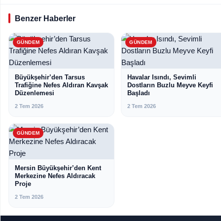
Benzer Haberler
GÜNDEM
GÜNDEM
Büyükşehir’den Tarsus
Havalar Isındı, Sevimli
Trafiğine Nefes Aldıran Kavşak
Dostların Buzlu Meyve Keyfi
Düzenlemesi
Başladı
2 Tem 2026
2 Tem 2026
GÜNDEM
Mersin Büyükşehir’den Kent
Merkezine Nefes Aldıracak
Proje
2 Tem 2026