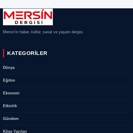
Mersin’in haber, kültür, sanat ve yaşam dergisi.
KATEGORILER
Dünya
Eğitim
Ekonomi
Etkinlik
Gündem
Köşe Yazıları