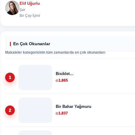
Elif Uğurlu
Şair
Bir Çay İçimi
En Çok Okunanlar
Makaleler kategorisinin tüm zamanlarda en çok okunanları
Bisiklet…
1
1.865
Bir Bahar Yağmuru
2
1.837