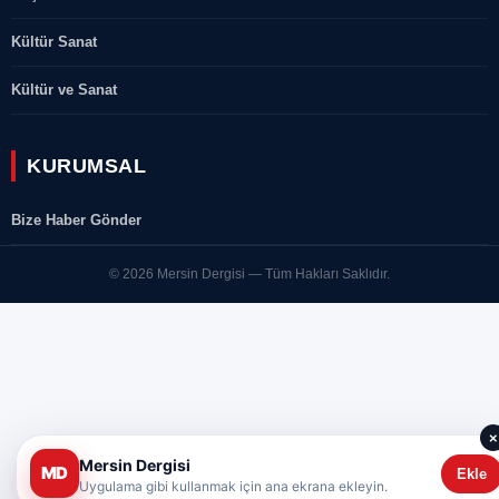
Kültür Sanat
Kültür ve Sanat
KURUMSAL
Bize Haber Gönder
© 2026 Mersin Dergisi — Tüm Hakları Saklıdır.
×
Mersin Dergisi
MD
Ekle
Uygulama gibi kullanmak için ana ekrana ekleyin.