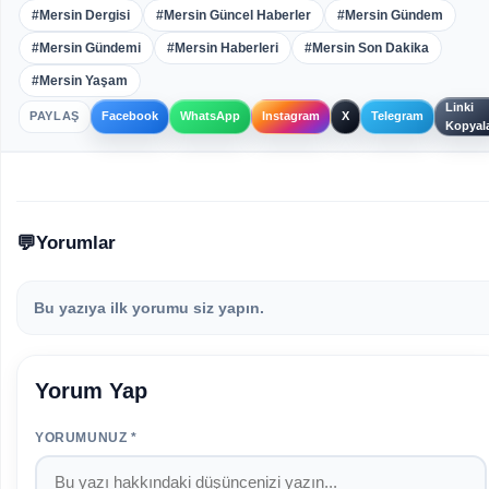
#Mersin Dergisi
#Mersin Güncel Haberler
#Mersin Gündem
#Mersin Gündemi
#Mersin Haberleri
#Mersin Son Dakika
#Mersin Yaşam
Linki
PAYLAŞ
Facebook
WhatsApp
Instagram
X
Telegram
Kopyal
Yorumlar
Bu yazıya ilk yorumu siz yapın.
Yorum Yap
YORUMUNUZ *