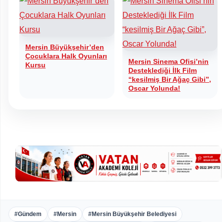
Mersin Büyükşehir’den
Çocuklara Halk Oyunları
Mersin Sinema Ofisi’nin
Kursu
Desteklediği İlk Film
“kesilmiş Bir Ağaç Gibi”,
Oscar Yolunda!
#Gündem
#Mersin
#Mersin Büyükşehir Belediyesi