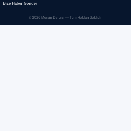
Bize Haber Gönder
© 2026 Mersin Dergisi — Tüm Hakları Saklıdır.