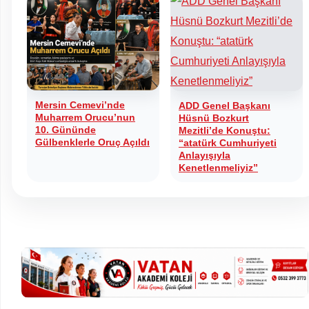
Mersin Cemevi’nde
ADD Genel Başkanı
Muharrem Orucu’nun
Hüsnü Bozkurt
10. Gününde
Mezitli’de Konuştu:
Gülbenklerle Oruç Açıldı
“atatürk Cumhuriyeti
Anlayışıyla
Kenetlenmeliyiz”