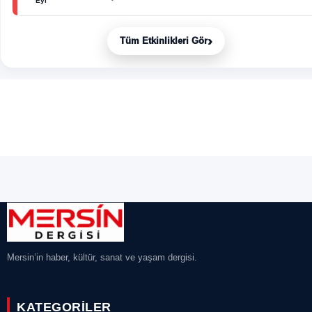
Eyl
›
Tüm Etkinlikleri Gör
Mersin’in haber, kültür, sanat ve yaşam dergisi.
KATEGORILER