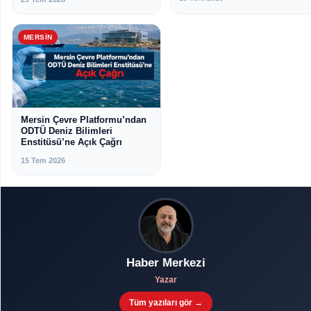
MERSIN
Mersin Çevre Platformu’ndan
ODTÜ Deniz Bilimleri
Enstitüsü’ne Açık Çağrı
15 Tem 2026
Haber Merkezi
Yazar
Tüm yazıları gör →