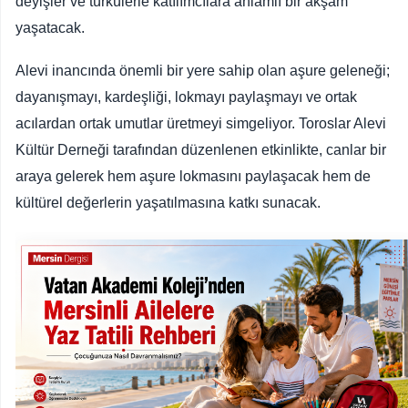
deyişler ve türkülerle katılımcılara anlamlı bir akşam
yaşatacak.
Alevi inancında önemli bir yere sahip olan aşure geleneği;
dayanışmayı, kardeşliği, lokmayı paylaşmayı ve ortak
acılardan ortak umutlar üretmeyi simgeliyor. Toroslar Alevi
Kültür Derneği tarafından düzenlenen etkinlikte, canlar bir
araya gelerek hem aşure lokmasını paylaşacak hem de
kültürel değerlerin yaşatılmasına katkı sunacak.