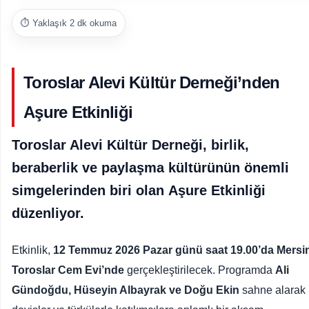
⏱️ Yaklaşık 2 dk okuma
Toroslar Alevi Kültür Derneği’nden
Aşure Etkinliği
Toroslar Alevi Kültür Derneği
, birlik,
beraberlik ve paylaşma kültürünün önemli
simgelerinden biri olan
Aşure Etkinliği
düzenliyor.
Etkinlik,
12 Temmuz 2026 Pazar günü saat 19.00’da
Mersi
Toroslar Cem Evi’nde
gerçekleştirilecek. Programda
Ali
Gündoğdu, Hüseyin Albayrak ve Doğu Ekin
sahne alarak