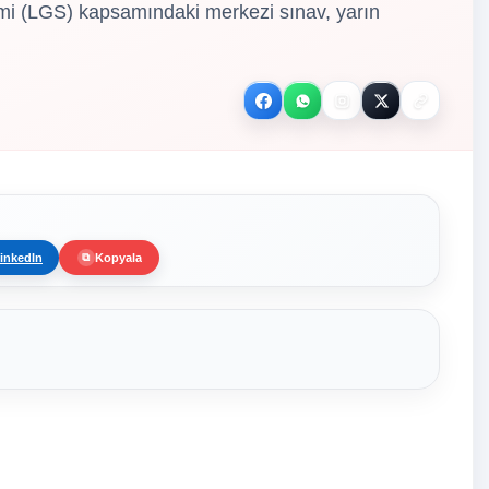
stemi (LGS) kapsamındaki merkezi sınav, yarın
inkedIn
Kopyala
⧉