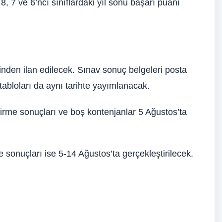
, 7 ve 6’ncı sınıflardaki yıl sonu başarı puanı
nden ilan edilecek. Sınav sonuç belgeleri posta
abloları da aynı tarihte yayımlanacak.
tirme sonuçları ve boş kontenjanlar 5 Ağustos’ta
e sonuçları ise 5-14 Ağustos’ta gerçekleştirilecek.