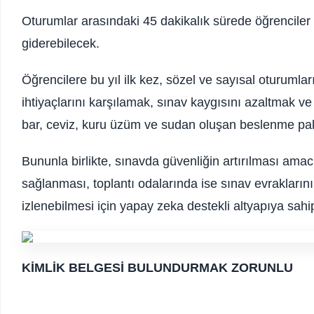
Oturumlar arasındaki 45 dakikalık sürede öğrenciler o
giderebilecek.
Öğrencilere bu yıl ilk kez, sözel ve sayısal oturuml
ihtiyaçlarını karşılamak, sınav kaygısını azaltmak v
bar, ceviz, kuru üzüm ve sudan oluşan beslenme pake
Bununla birlikte, sınavda güvenliğin artırılması amac
sağlanması, toplantı odalarında ise sınav evraklarını
izlenebilmesi için yapay zeka destekli altyapıya sah
KİMLİK BELGESİ BULUNDURMAK ZORUNLU