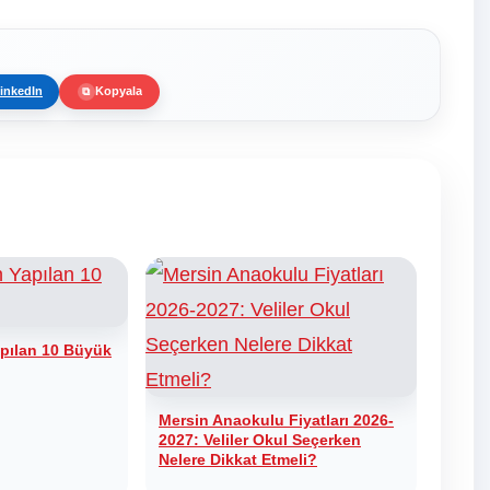
inkedIn
Kopyala
⧉
pılan 10 Büyük
Mersin Anaokulu Fiyatları 2026-
2027: Veliler Okul Seçerken
Nelere Dikkat Etmeli?