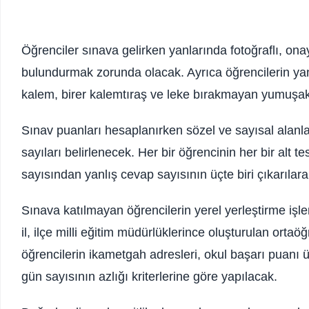
Öğrenciler sınava gelirken yanlarında fotoğraflı, onayl
bulundurmak zorunda olacak. Ayrıca öğrencilerin ya
kalem, birer kalemtıraş ve leke bırakmayan yumuşak
Sınav puanları hesaplanırken sözel ve sayısal alanlar
sayıları belirlenecek. Her bir öğrencinin her bir alt te
sayısından yanlış cevap sayısının üçte biri çıkarıla
Sınava katılmayan öğrencilerin yerel yerleştirme işl
il, ilçe milli eğitim müdürlüklerince oluşturulan ortaö
öğrencilerin ikametgah adresleri, okul başarı puanı
gün sayısının azlığı kriterlerine göre yapılacak.