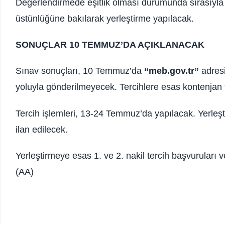
Değerlendirmede eşitlik olması durumunda sırasıyla 8
üstünlüğüne bakılarak yerleştirme yapılacak.
SONUÇLAR 10 TEMMUZ’DA AÇIKLANACAK
Sınav sonuçları, 10 Temmuz’da
“meb.gov.tr”
adresi
yoluyla gönderilmeyecek. Tercihlere esas kontenjan t
Tercih işlemleri, 13-24 Temmuz’da yapılacak. Yerleş
ilan edilecek.
Yerleştirmeye esas 1. ve 2. nakil tercih başvuruları v
(AA)