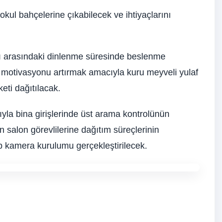
kul bahçelerine çıkabilecek ve ihtiyaçlarını
arı arasındaki dinlenme süresinde beslenme
e motivasyonu artırmak amacıyla kuru meyveli yulaf
ti dağıtılacak.
ıyla bina girişlerinde üst arama kontrolünün
n salon görevlilerine dağıtım süreçlerinin
ip kamera kurulumu gerçekleştirilecek.